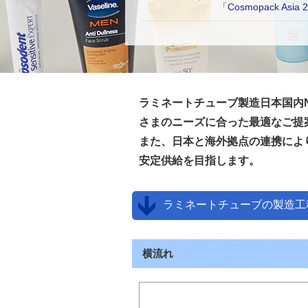
「Cosmopack As
ラミネートチューブ製造日本国内
さまのニーズに合った最適なご提
また、日本と海外拠点の連携によ
安定供給を目指します。
ラミネートチューブの製造工
横流れ