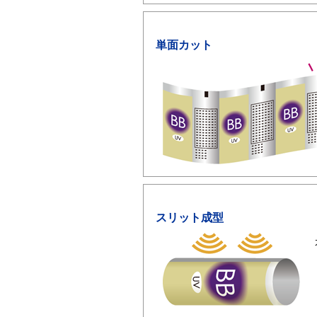
単面カット
スリット成型