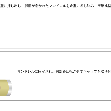
金型に押し出し、胴部が巻かれたマンドレルを金型に差し込み、圧縮成
す
マンドレルに固定された胴部を回転させてキャップを取り付