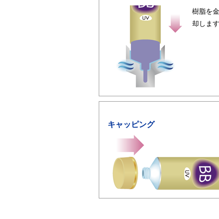
樹脂を
却しま
キャッピング