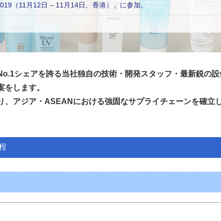
ia 2019（11月12日 – 11月14日、香港）」に参加。
No.1シェアを誇る当社独自の技術・開発スタッフ・最新鋭の
案をします。
り、アジア・ASEANにおける強固なサプライチェーンを確立
程