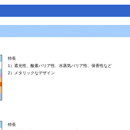
特長
1）遮光性、酸素バリア性、水蒸気バリア性、保香性など
2）メタリックなデザイン
特長