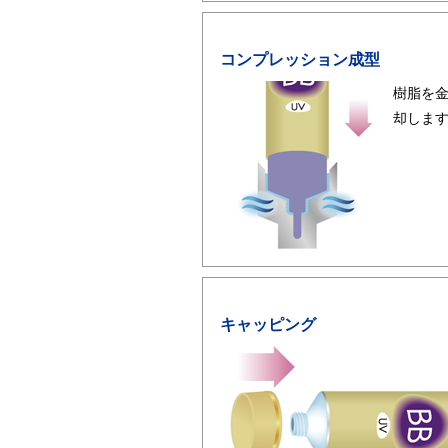
コンプレッション成型
樹脂を
却しま
キャッピング