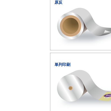
原反
単列印刷