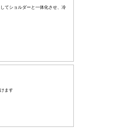
型してショルダーと一体化させ、冷
けます