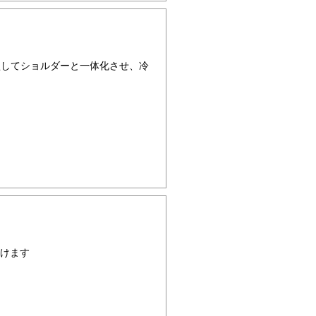
型してショルダーと一体化させ、冷
けます