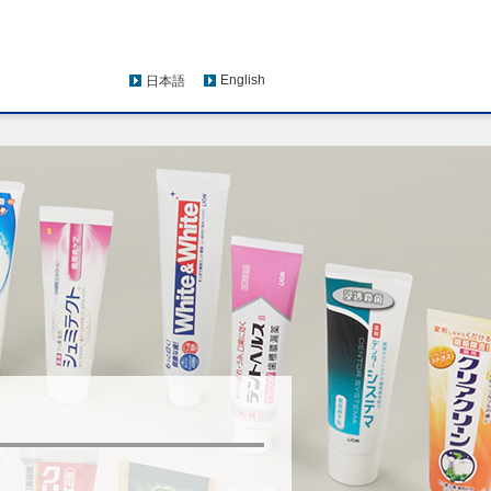
English
日本語