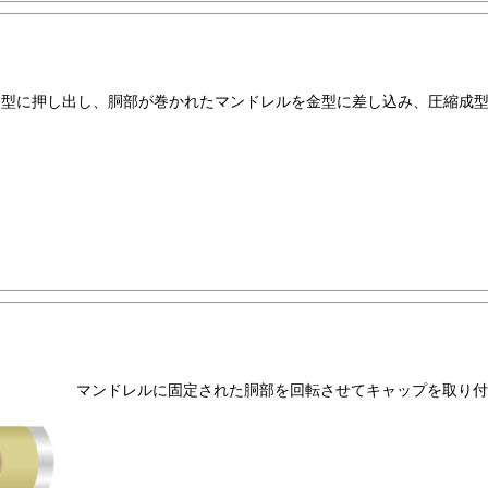
金型に押し出し、胴部が巻かれたマンドレルを金型に差し込み、圧縮成
す
マンドレルに固定された胴部を回転させてキャップを取り付